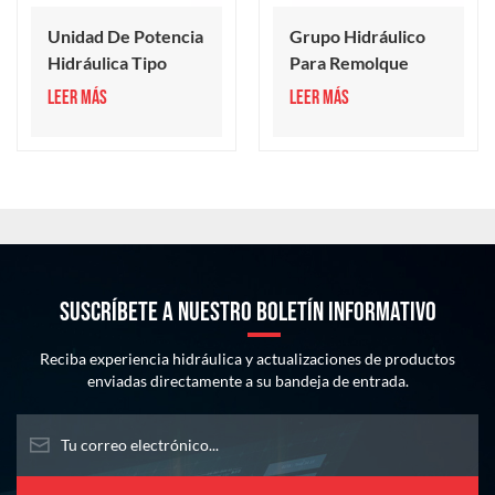
Unidad De Potencia
Grupo Hidráulico
Hidráulica Tipo
Para Remolque
Remolque Serie 18-
Serie 50
LEER MÁS
LEER MÁS
50
SUSCRÍBETE A NUESTRO BOLETÍN INFORMATIVO
Reciba experiencia hidráulica y actualizaciones de productos
enviadas directamente a su bandeja de entrada.