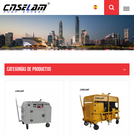
Español
English
中文
CATEGORÍAS DE PRODUCTOS