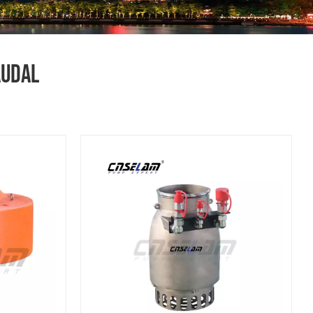
audal