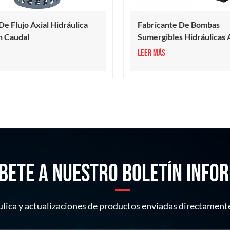
e Flujo Axial Hidráulica
Fabricante De Bombas
n Caudal
Sumergibles Hidráulicas 
De Gran Caudal
LEER MÁS
BETE A NUESTRO BOLETÍN INFO
ulica y actualizaciones de productos enviadas directamente