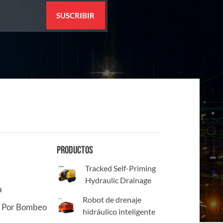
PRODUCTOS
Tracked Self-Priming
Hydraulic Drainage
a
Robot
Robot de drenaje
 Por Bombeo
hidráulico inteligente