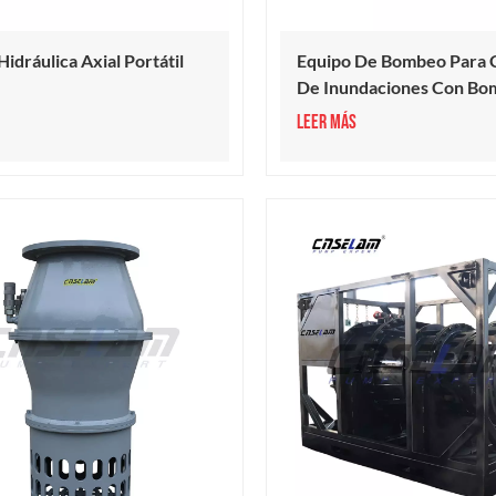
idráulica Axial Portátil
Equipo De Bombeo Para 
De Inundaciones Con Bo
Flujo Axial Hidráulica
LEER MÁS