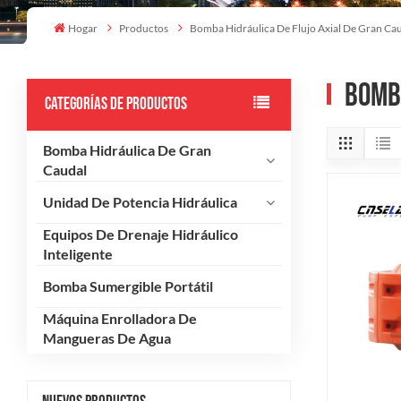
Hogar
Productos
Bomba Hidráulica De Flujo Axial De Gran Ca
Bomba
CATEGORÍAS DE PRODUCTOS
Bomba Hidráulica De Gran
Caudal
Unidad De Potencia Hidráulica
Equipos De Drenaje Hidráulico
Inteligente
Bomba Sumergible Portátil
Máquina Enrolladora De
Mangueras De Agua