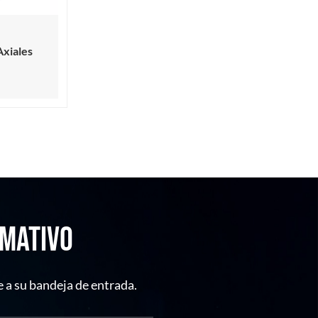
Axiales
RMATIVO
 a su bandeja de entrada.