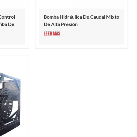
Control
Bomba Hidráulica De Caudal Mixto
mba De
De Alta Presión
LEER MÁS