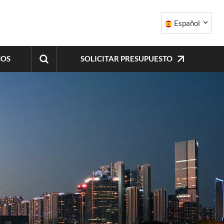
Español
SOLICITAR PRESUPUESTO
NOS
English
中文