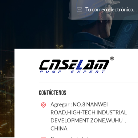
CONTÁCTENOS
Agregar : NO.8 NANWEI
ROAD,HIGH-TECH INDUSTRIAL
DEVELOPMENT ZONE,WUHU，
CHINA