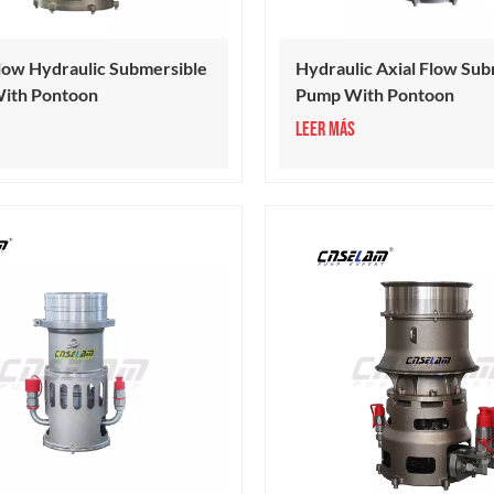
low Hydraulic Submersible
Hydraulic Axial Flow Sub
ith Pontoon
Pump With Pontoon
LEER MÁS