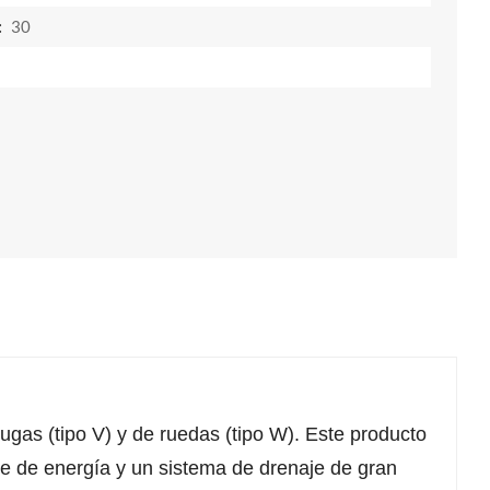
:
30
as (tipo V) y de ruedas (tipo W). Este producto
nte de energía y un sistema de drenaje de gran