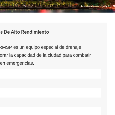
es De Alto Rendimiento
e RMSP es un equipo especial de drenaje
jorar la capacidad de la ciudad para combatir
s en emergencias.