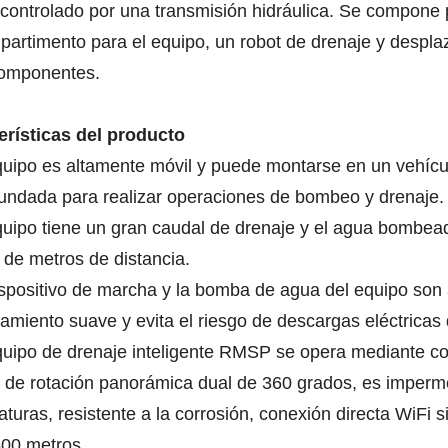
controlado por una transmisión hidráulica. Se compone 
artimento para el equipo, un robot de drenaje y despla
componentes.
erísticas del producto
quipo es altamente móvil y puede montarse en un vehícul
nundada para realizar operaciones de bombeo y drenaje.
quipo tiene un gran caudal de drenaje y el agua bombe
 de metros de distancia.
ispositivo de marcha y la bomba de agua del equipo son
amiento suave y evita el riesgo de descargas eléctricas
quipo de drenaje inteligente RMSP se opera mediante co
 de rotación panorámica dual de 360 ​​grados, es impermea
turas, resistente a la corrosión, conexión directa WiFi s
500 metros.