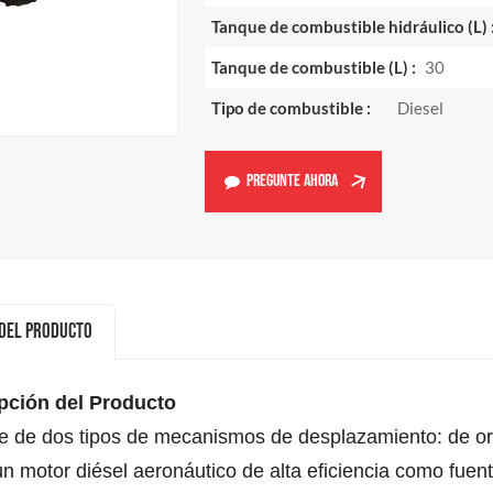
Tanque de combustible hidráulico (L) 
Tanque de combustible (L) :
30
Tipo de combustible :
Diesel
PREGUNTE AHORA
 Del Producto
pción del Producto
 de dos tipos de mecanismos de desplazamiento: de orug
 un motor diésel aeronáutico de alta eficiencia como fue