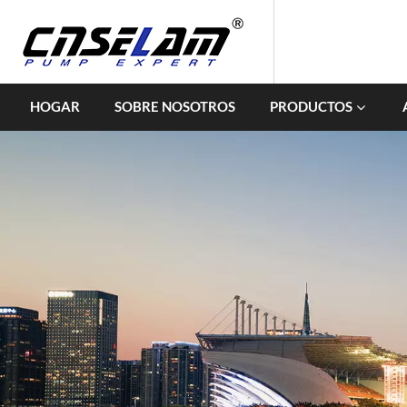
HOGAR
SOBRE NOSOTROS
PRODUCTOS