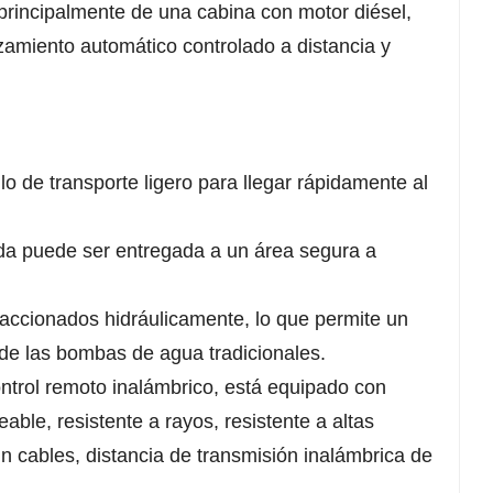
principalmente de una cabina con motor diésel,
zamiento automático controlado a distancia y
o de transporte ligero para llegar rápidamente al
ada puede ser entregada a un área segura a
 accionados hidráulicamente, lo que permite un
 de las bombas de agua tradicionales.
ntrol remoto inalámbrico, está equipado con
ble, resistente a rayos, resistente a altas
in cables, distancia de transmisión inalámbrica de