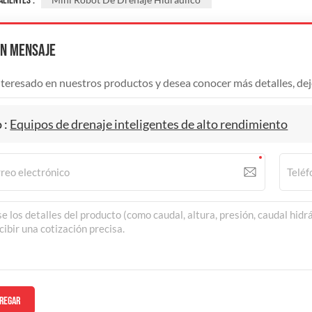
ALIENTES :
Un Mensaje
interesado en nuestros productos y desea conocer más detalles, dej
 :
Equipos de drenaje inteligentes de alto rendimiento
REGAR