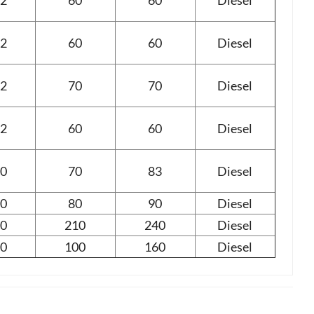
2
60
60
Diesel
2
60
60
Diesel
2
70
70
Diesel
2
60
60
Diesel
0
70
83
Diesel
0
80
90
Diesel
0
210
240
Diesel
0
100
160
Diesel