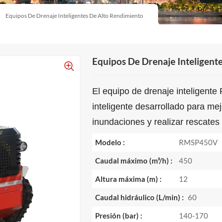
Equipos De Drenaje Inteligentes De Alto Rendimiento
Equipos De Drenaje Inteligent
El equipo de drenaje inteligent
inteligente desarrollado para me
inundaciones y realizar rescate
Modelo :
RMSP450V
Caudal máximo (m³/h) :
450
Altura máxima (m) :
12
Caudal hidráulico (L/min) :
60
Presión (bar) :
140-170