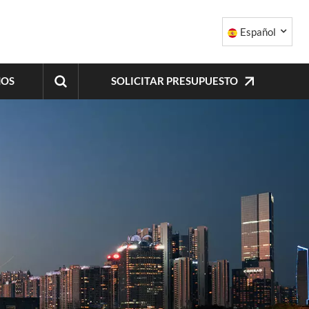
Español
SOLICITAR PRESUPUESTO
NOS
English
中文