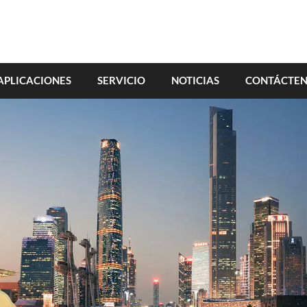
APLICACIONES
SERVICIO
NOTICIAS
CONTÁCTE